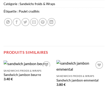
Catégorie :
Sandwichs froids & Wraps
Étiquette :
Poulet crudités
PRODUITS SIMILAIRES
SANDWICHS FROIDS & WRAPS
Add to
Add to
Sandwich jambon beurre
wishlist
wishlist
SANDWICHS FROIDS & WRAPS
3.40
€
Sandwich jambon emmental
3.80
€