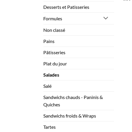
Desserts et Patisseries
Formules
Non classé
Pains
Pâtisseries
Plat du jour
Salades
Salé
Sandwichs chauds - Paninis &
Quiches
Sandwichs froids & Wraps
Tartes