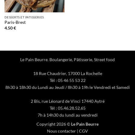
DESSERTS ET PATISSERIES
Paris-Brest
4.50
€
Le Pain Beurre. Boulangerie, Pâtisserie, Street food
18 Rue Chaudrier, 17000 La Rochelle
Tél : 05 46 55 53 22
8h30 à 18h30 du Lundi au Jeudi / 8h30 à 19h le Vendredi et Samedi
2 Bis, rue Léonard de Vinci 17440 Aytré
Tél : 05.46.28.52.65
7h à 14h30 du lundi au vendredi
Copyright 2026 ©
Le Pain Beurre
Nous contacter
|
CGV