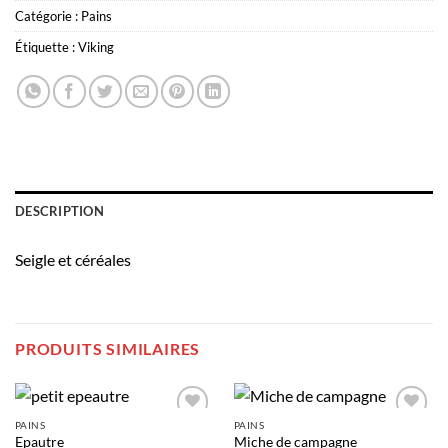
Catégorie :
Pains
Étiquette :
Viking
DESCRIPTION
Seigle et céréales
PRODUITS SIMILAIRES
PAINS
PAINS
Add to
Add to
Epautre
Miche de campagne
wishlist
wishlist