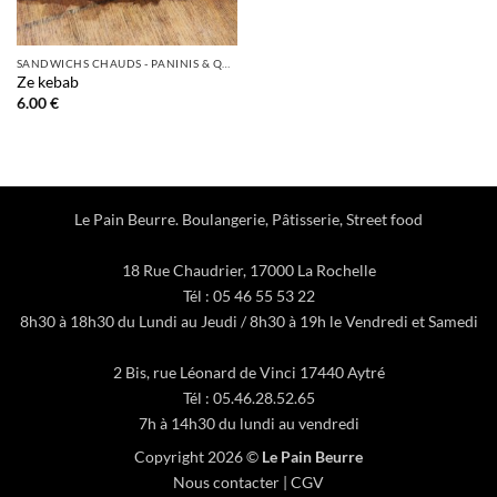
SANDWICHS CHAUDS - PANINIS & QUICHES
Ze kebab
6.00
€
Le Pain Beurre. Boulangerie, Pâtisserie, Street food
18 Rue Chaudrier, 17000 La Rochelle
Tél : 05 46 55 53 22
8h30 à 18h30 du Lundi au Jeudi / 8h30 à 19h le Vendredi et Samedi
2 Bis, rue Léonard de Vinci 17440 Aytré
Tél : 05.46.28.52.65
7h à 14h30 du lundi au vendredi
Copyright 2026 ©
Le Pain Beurre
Nous contacter
|
CGV