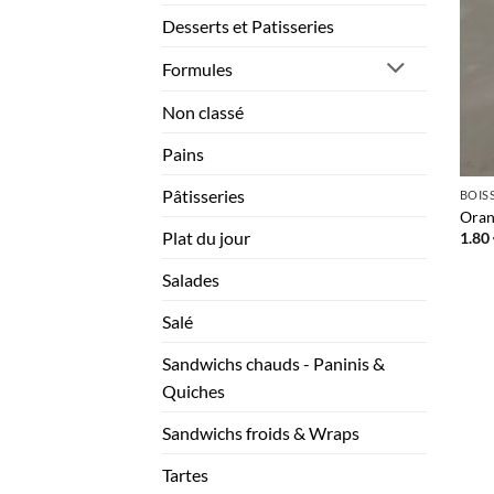
Desserts et Patisseries
Formules
Non classé
Pains
Pâtisseries
BOIS
Oran
Plat du jour
1.80
Salades
Salé
Sandwichs chauds - Paninis &
Quiches
Sandwichs froids & Wraps
Tartes